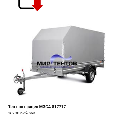
Тент на прицеп МЗСА 817717
16200 руб/рул.