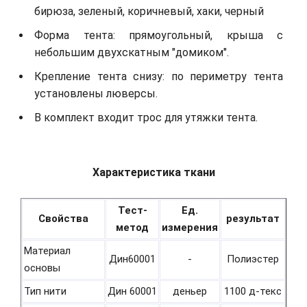
бирюза, зеленый, коричневый, хаки, черный
Форма тента: прямоугольный, крыша с
небольшим двухскатным "домиком".
Крепление тента снизу: по периметру тента
установлены люверсы.
В комплект входит трос для утяжки тента.
Характеристика ткани
Тест-
Ед.
Свойства
результат
метод
измерения
Материал
Дин60001
-
Полиэстер
основы
Тип нити
Дин 60001
деньер
1100 д-текс