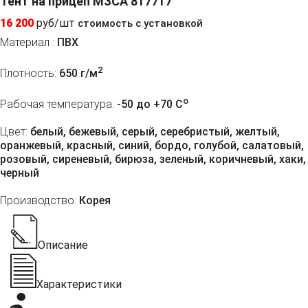
Тент на прицеп МЗСА 817717
16 200
руб/шт
стоимость с установкой
Материал :
ПВХ
2
Плотность:
650 г/м
o
Рабочая температура:
-50 до +70 C
Цвет:
белый, бежевый, серый, серебристый, желтый,
оранжевый, красный, синий, бордо, голубой, салатовый,
розовый, сиреневый, бирюза, зеленый, коричневый, хаки,
черный
Производство:
Корея
Описание
Характеристики