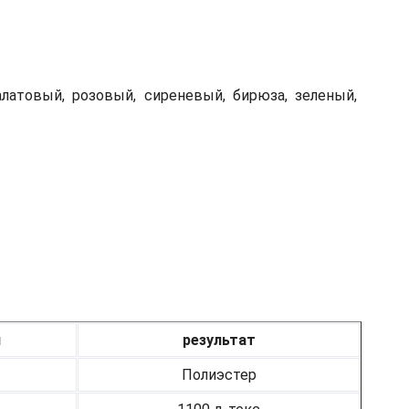
алатовый, розовый, сиреневый, бирюза, зеленый,
я
результат
Полиэстер