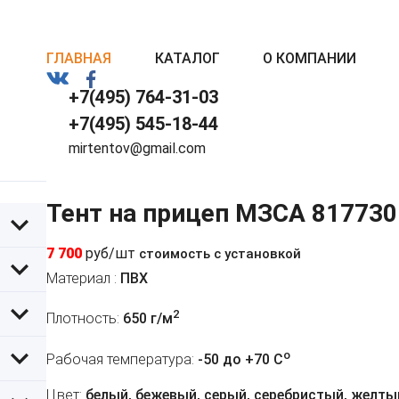
ГЛАВНАЯ
КАТАЛОГ
О КОМПАНИИ
+7(495) 764-31-03
+7(495) 545-18-44
mirtentov@gmail.com
Тент на прицеп МЗСА 817730
7 700
руб/шт
стоимость с установкой
Материал :
ПВХ
2
Плотность:
650 г/м
o
Рабочая температура:
-50 до +70 C
Цвет:
белый, бежевый, серый, серебристый, желтый