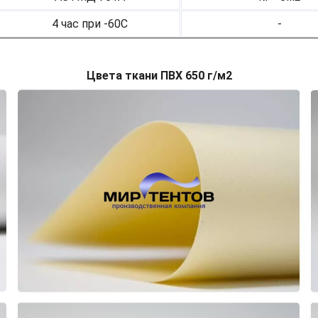
4 час при -60С
-
Цвета ткани ПВХ 650 г/м2