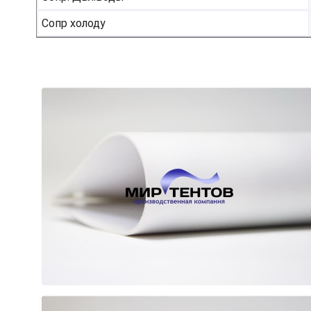
Сопр холоду