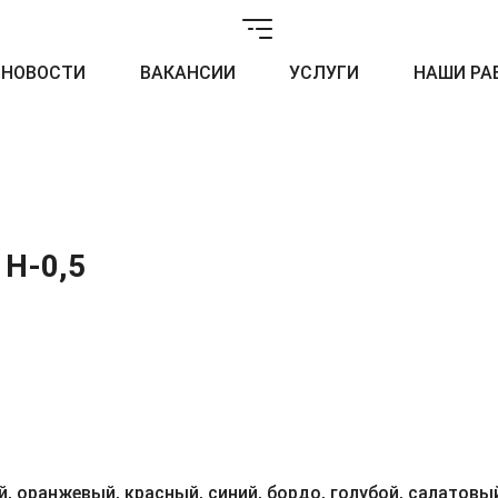
НОВОСТИ
ВАКАНСИИ
УСЛУГИ
НАШИ РА
 H-0,5
, оранжевый, красный, синий, бордо, голубой, салатовый