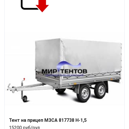
Тент на прицеп МЗСА 817738 H-1,5
15200 руб/рул.