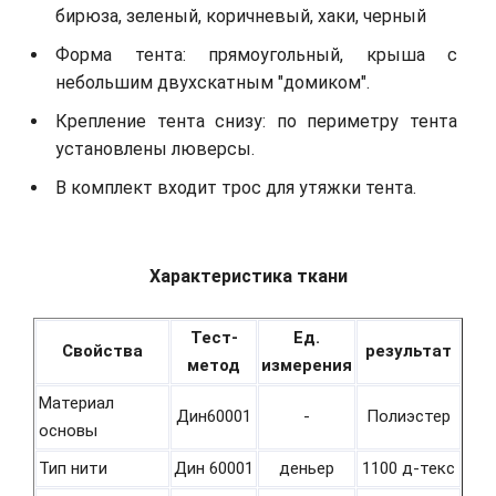
бирюза, зеленый, коричневый, хаки, черный
Форма тента: прямоугольный, крыша с
небольшим двухскатным "домиком".
Крепление тента снизу: по периметру тента
установлены люверсы.
В комплект входит трос для утяжки тента.
Характеристика ткани
Тест-
Ед.
Свойства
результат
метод
измерения
Материал
Дин60001
-
Полиэстер
основы
Тип нити
Дин 60001
деньер
1100 д-текс