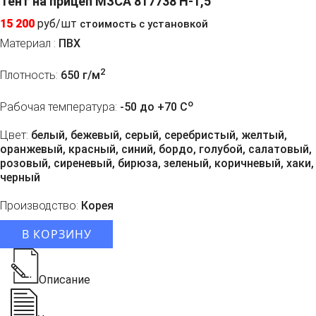
Тент на прицеп МЗСА 817738 H-1,5
15 200
руб/шт
стоимость с установкой
Материал :
ПВХ
2
Плотность:
650 г/м
o
Рабочая температура:
-50 до +70 C
Цвет:
белый, бежевый, серый, серебристый, желтый,
оранжевый, красный, синий, бордо, голубой, салатовый,
розовый, сиреневый, бирюза, зеленый, коричневый, хаки,
черный
Производство:
Корея
В КОРЗИНУ
Описание