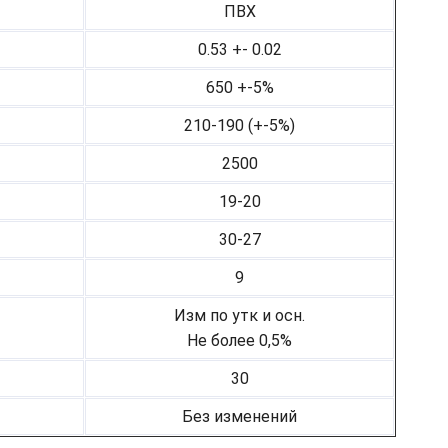
ПВХ
0.53 +- 0.02
650 +-5%
210-190 (+-5%)
2500
19-20
30-27
9
Изм по утк и осн.
Не более 0,5%
30
Без изменений