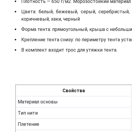
Плотность — 650 г/м2. Морозостойкий материал д
Цвета: белый, бежевый, серый, серебристый, 
коричневый, хаки, черный
Форма тента: прямоугольный, крыша с небольш
Крепление тента снизу: по периметру тента ус
В комплект входит трос для утяжки тента.
Свойства
Материал основы
Тип нити
Плетение