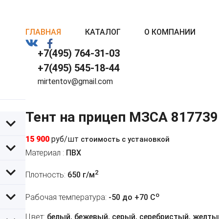
ГЛАВНАЯ
КАТАЛОГ
О КОМПАНИИ
+7(495) 764-31-03
+7(495) 545-18-44
mirtentov@gmail.com
Тент на прицеп МЗСА 817739
15 900
руб/шт
стоимость с установкой
Материал :
ПВХ
2
Плотность:
650 г/м
o
Рабочая температура:
-50 до +70 C
Цвет:
белый, бежевый, серый, серебристый, желтый