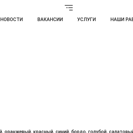
НОВОСТИ
ВАКАНСИИ
УСЛУГИ
НАШИ РА
, оранжевый, красный, синий, бордо, голубой, салатовый