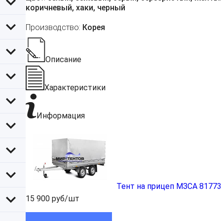
коричневый, хаки, черный
Производство:
Корея
Описание
Характеристики
Информация
Тент на прицеп МЗСА 81773
15 900 руб/шт