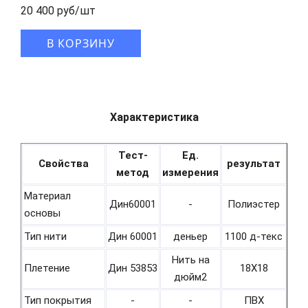
20 400 руб/шт
В КОРЗИНУ
Характеристика
Тест-
Ед.
Свойства
результат
метод
измерения
Материал
Дин60001
-
Полиэстер
основы
Тип нити
Дин 60001
деньер
1100 д-текс
Нить на
Плетение
Дин 53853
18Х18
дюйм2
Тип покрытия
-
-
ПВХ