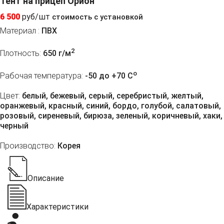
Тент на прицеп Орион
6 500
руб/шт
стоимость с установкой
Материал :
ПВХ
2
Плотность:
650 г/м
o
Рабочая температура:
-50 до +70 C
Цвет:
белый, бежевый, серый, серебристый, желтый,
оранжевый, красный, синий, бордо, голубой, салатовый,
розовый, сиреневый, бирюза, зеленый, коричневый, хаки,
черный
Производство:
Корея
Описание
Характеристики