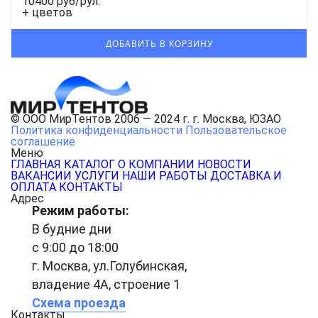
10400 руб/рул.
+ цветов
© ООО МирТентов 2006 — 2024 г. г. Москва, ЮЗАО
Политика конфиденциальности
Пользовательское
соглашение
Меню
ГЛАВНАЯ
КАТАЛОГ
О КОМПАНИИ
НОВОСТИ
ВАКАНСИИ
УСЛУГИ
НАШИ РАБОТЫ
ДОСТАВКА И
ОПЛАТА
КОНТАКТЫ
Адрес
Режим работы:
В будние дни
с 9:00 до 18:00
г. Москва, ул.Голубинская,
владение 4А, строение 1
Схема проезда
Контакты