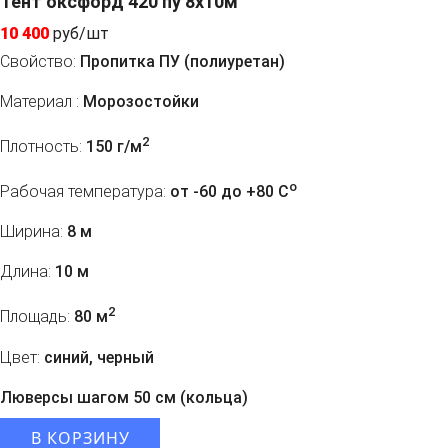
Тент оксфорд 420 пу 8х10м
10 400
руб/шт
Свойство:
Пропитка ПУ (полиуретан)
Материал :
Морозостойки
2
Плотность:
150 г/м
o
Рабочая температура:
от -60 до +80 C
Ширина:
8 м
Длина:
10 м
2
Площадь:
80 м
Цвет:
синий, черный
Люверсы шагом 50 см (кольца)
В КОРЗИНУ