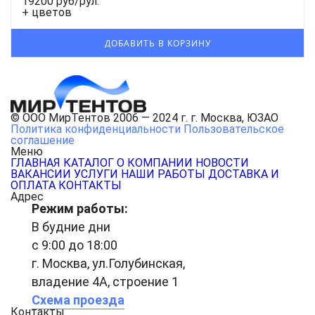
19200 руб/рул.
+ цветов
© ООО МирТентов 2006 — 2024 г. г. Москва, ЮЗАО
Политика конфиденциальности
Пользовательское
соглашение
Меню
ГЛАВНАЯ
КАТАЛОГ
О КОМПАНИИ
НОВОСТИ
ВАКАНСИИ
УСЛУГИ
НАШИ РАБОТЫ
ДОСТАВКА И
ОПЛАТА
КОНТАКТЫ
Адрес
Режим работы:
В будние дни
с 9:00 до 18:00
г. Москва, ул.Голубинская,
владение 4А, строение 1
Схема проезда
Контакты