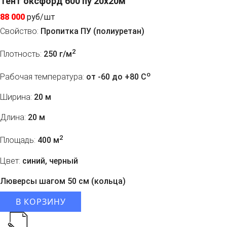
Тент оксфорд 600 пу 20х20м
88 000
руб/шт
Свойство:
Пропитка ПУ (полиуретан)
2
Плотность:
250 г/м
o
Рабочая температура:
от -60 до +80 C
Ширина:
20 м
Длина:
20 м
2
Площадь:
400 м
Цвет:
синий, черный
Люверсы шагом 50 см (кольца)
В КОРЗИНУ