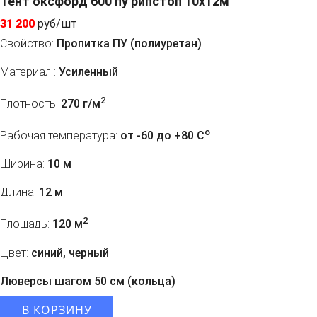
Тент оксфорд 600 пу рипстоп 10х12м
31 200
руб/шт
Свойство:
Пропитка ПУ (полиуретан)
Материал :
Усиленный
2
Плотность:
270 г/м
o
Рабочая температура:
от -60 до +80 C
Ширина:
10 м
Длина:
12 м
2
Площадь:
120 м
Цвет:
синий, черный
Люверсы шагом 50 см (кольца)
В КОРЗИНУ