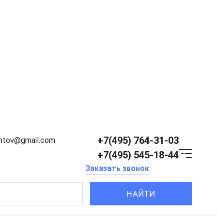
+7(495) 764-31-03
entov@gmail.com
+7(495) 545-18-44
Заказать звонок
НАЙТИ