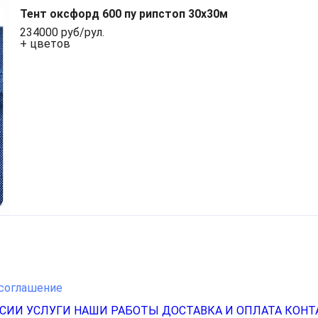
Тент оксфорд 600 пу рипстоп 30х30м
234000 руб/рул.
+ цветов
соглашение
НСИИ
УСЛУГИ
НАШИ РАБОТЫ
ДОСТАВКА И ОПЛАТА
КОНТ