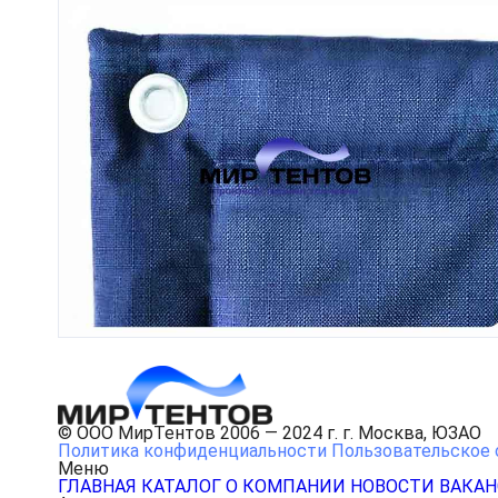
© ООО МирТентов 2006 — 2024 г. г. Москва, ЮЗАО
Политика конфиденциальности
Пользовательское 
Меню
ГЛАВНАЯ
КАТАЛОГ
О КОМПАНИИ
НОВОСТИ
ВАКА