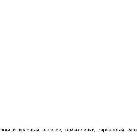
овый, красный, василек, темно-синий, сиреневый, сал