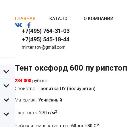
ГЛАВНАЯ
КАТАЛОГ
О КОМПАНИИ
+7(495) 764-31-03
+7(495) 545-18-44
mirtentov@gmail.com
Тент оксфорд 600 пу рипсто
234 000
руб/шт
Свойство:
Пропитка ПУ (полиуретан)
Материал :
Усиленный
2
Плотность:
270 г/м
o
Рабочая температура:
от -60 до +80 C