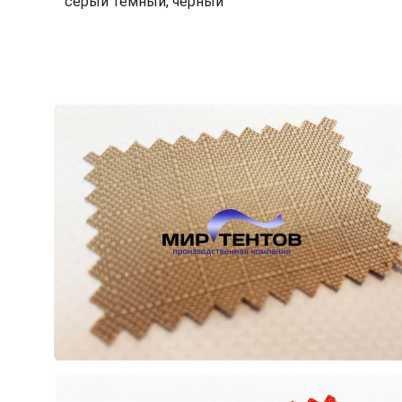
серый темный, черный