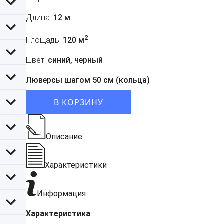
Длина:
12 м
2
Площадь:
120 м
Цвет:
синий, черный
Люверсы шагом 50 см (кольца)
В КОРЗИНУ
Описание
Характеристики
Информация
Характеристика