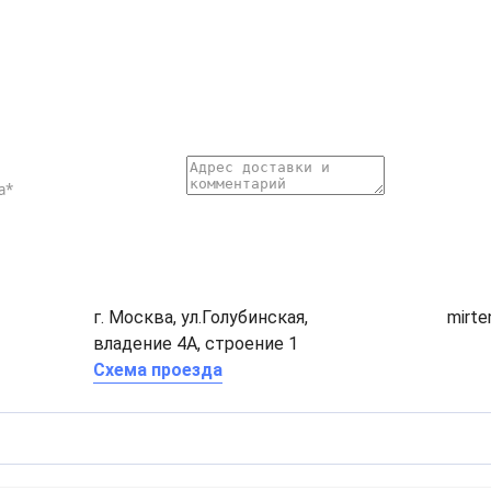
г. Москва, ул.Голубинская,
mirt
владение 4А, строение 1
Схема проезда