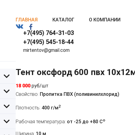
ГЛАВНАЯ
КАТАЛОГ
О КОМПАНИИ
+7(495) 764-31-03
+7(495) 545-18-44
mirtentov@gmail.com
Тент оксфорд 600 пвх 10х12
18 000
руб/шт
Свойство:
Пропитка ПВХ (поливинилхлорид)
2
Плотность:
400 г/м
o
Рабочая температура:
от -25 до +80 C
Ширина:
10 м