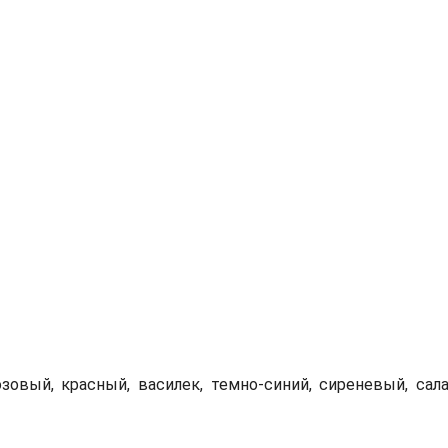
овый, красный, василек, темно-синий, сиреневый, сал