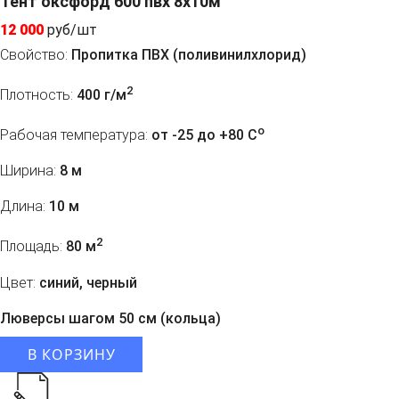
Тент оксфорд 600 пвх 8х10м
12 000
руб/шт
Свойство:
Пропитка ПВХ (поливинилхлорид)
2
Плотность:
400 г/м
o
Рабочая температура:
от -25 до +80 C
Ширина:
8 м
Длина:
10 м
2
Площадь:
80 м
Цвет:
синий, черный
Люверсы шагом 50 см (кольца)
В КОРЗИНУ