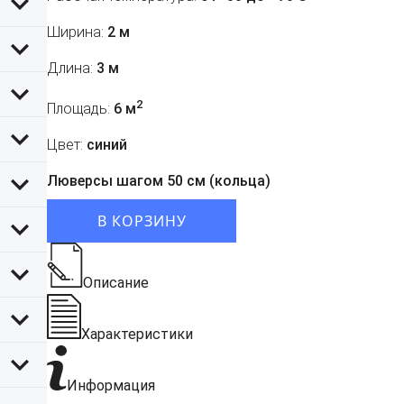
Ширина:
2 м
Длина:
3 м
2
Площадь:
6 м
Цвет:
синий
Люверсы шагом 50 см (кольца)
В КОРЗИНУ
Описание
Характеристики
Информация