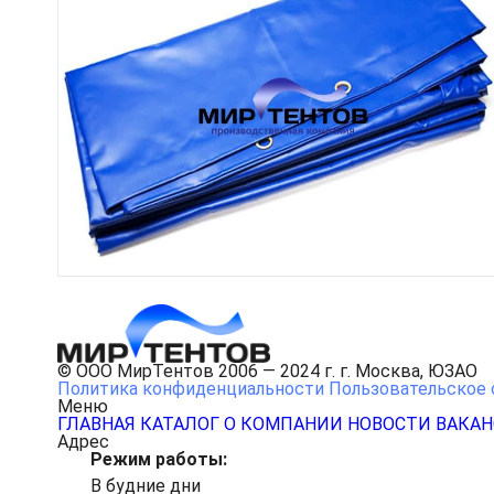
© ООО МирТентов 2006 — 2024 г. г. Москва, ЮЗАО
Политика конфиденциальности
Пользовательское 
Меню
ГЛАВНАЯ
КАТАЛОГ
О КОМПАНИИ
НОВОСТИ
ВАКА
Адрес
Режим работы:
В будние дни