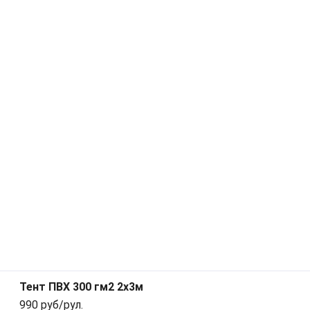
Тент ПВХ 300 гм2 2х3м
990 руб/рул.