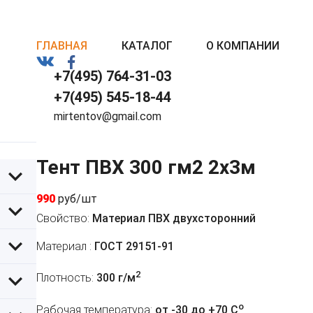
ГЛАВНАЯ
КАТАЛОГ
О КОМПАНИИ
+7(495) 764-31-03
+7(495) 545-18-44
mirtentov@gmail.com
Тент ПВХ 300 гм2 2х3м
990
руб/шт
Свойство:
Материал ПВХ двухсторонний
Материал :
ГОСТ 29151-91
2
Плотность:
300 г/м
o
Рабочая температура:
от -30 до +70 C