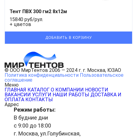
Тент ПВХ 300 гм2 8x12м
15840 руб/рул.
+ цветов
© ООО МирТентов 2006 — 2024 г. г. Москва, ЮЗАО
Политика конфиденциальности
Пользовательское
соглашение
Меню
ГЛАВНАЯ
КАТАЛОГ
О КОМПАНИИ
НОВОСТИ
ВАКАНСИИ
УСЛУГИ
НАШИ РАБОТЫ
ДОСТАВКА И
ОПЛАТА
КОНТАКТЫ
Адрес
Режим работы:
В будние дни
с 9:00 до 18:00
г. Москва, ул.Голубинская,