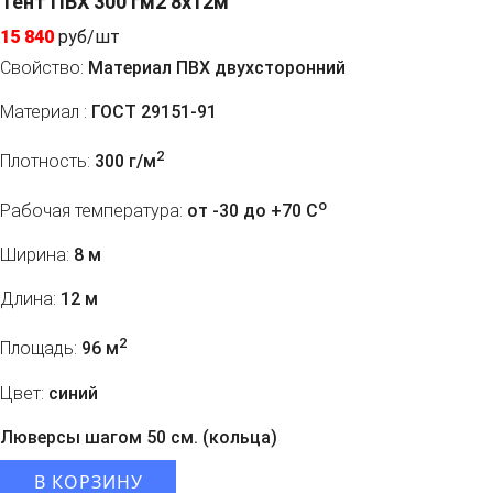
Тент ПВХ 300 гм2 8x12м
15 840
руб/шт
Свойство:
Материал ПВХ двухсторонний
Материал :
ГОСТ 29151-91
2
Плотность:
300 г/м
o
Рабочая температура:
от -30 до +70 C
Ширина:
8 м
Длина:
12 м
2
Площадь:
96 м
Цвет:
синий
Люверсы шагом 50 см. (кольца)
В КОРЗИНУ