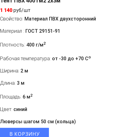
Тент ПВХ 400 гм2 2x3м
1 140
руб/шт
Свойство:
Материал ПВХ двухсторонний
Материал :
ГОСТ 29151-91
2
Плотность:
400 г/м
o
Рабочая температура:
от -30 до +70 C
Ширина:
2 м
Длина:
3 м
2
Площадь:
6 м
Цвет:
синий
Люверсы шагом 50 см (кольца)
В КОРЗИНУ