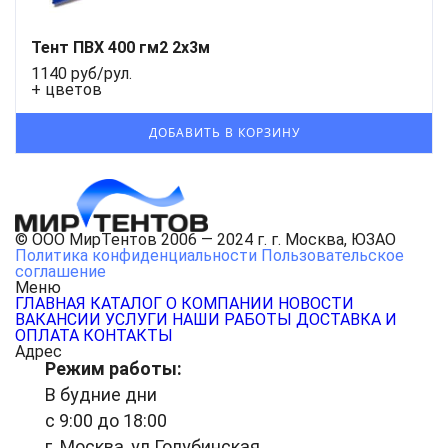
Тент ПВХ 400 гм2 2x3м
1140 руб/рул.
+ цветов
© ООО МирТентов 2006 — 2024 г. г. Москва, ЮЗАО
Политика конфиденциальности
Пользовательское
соглашение
Меню
ГЛАВНАЯ
КАТАЛОГ
О КОМПАНИИ
НОВОСТИ
ВАКАНСИИ
УСЛУГИ
НАШИ РАБОТЫ
ДОСТАВКА И
ОПЛАТА
КОНТАКТЫ
Адрес
Режим работы:
В будние дни
с 9:00 до 18:00
г. Москва, ул.Голубинская,