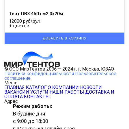
Тент ПВХ 450 гм2 3x20м
12000 руб/рул.
+ цветов
© ООО МирТентов 2006 — 2024 г. г. Москва, ЮЗАО
Политика конфиденциальности
Пользовательское
соглашение
Меню
ГЛАВНАЯ
КАТАЛОГ
О КОМПАНИИ
НОВОСТИ
ВАКАНСИИ
УСЛУГИ
НАШИ РАБОТЫ
ДОСТАВКА И
ОПЛАТА
КОНТАКТЫ
Адрес
Режим работы:
В будние дни
с 9:00 до 18:00
г. Москва, ул.Голубинская,