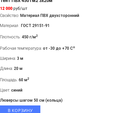
Тент ПВХ 450 гм2 3x20м
12 000
руб/шт
Свойство:
Материал ПВХ двухсторонний
Материал :
ГОСТ 29151-91
2
Плотность:
450 г/м
o
Рабочая температура:
от -30 до +70 C
Ширина:
3 м
Длина:
20 м
2
Площадь:
60 м
Цвет:
синий
Люверсы шагом 50 см (кольца)
В КОРЗИНУ