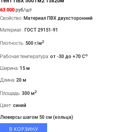
Тент ПВХ 500 гм2 15x20м
63 000
руб/шт
Свойство:
Материал ПВХ двухсторонний
Материал :
ГОСТ 29151-91
2
Плотность:
500 г/м
o
Рабочая температура:
от -30 до +70 C
Ширина:
15 м
Длина:
20 м
2
Площадь:
300 м
Цвет:
синий
Люверсы шагом 50 см (кольца)
В КОРЗИНУ