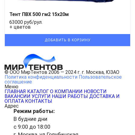
Тент ПВХ 500 гм2 15x20м
63000 руб/рул.
+ цветов
© ООО МирТентов 2006 — 2024 г. г. Москва, ЮЗАО
Политика конфиденциальности
Пользовательское
соглашение
Меню
ГЛАВНАЯ
КАТАЛОГ
О КОМПАНИИ
НОВОСТИ
ВАКАНСИИ
УСЛУГИ
НАШИ РАБОТЫ
ДОСТАВКА И
ОПЛАТА
КОНТАКТЫ
Адрес
Режим работы:
В будние дни
с 9:00 до 18:00
г. Москва, ул.Голубинская,