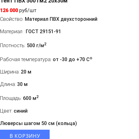
Тент ПВХ 500 гм2 20x30м
126 000
руб/шт
Свойство:
Материал ПВХ двухсторонний
Материал :
ГОСТ 29151-91
2
Плотность:
500 г/м
o
Рабочая температура:
от -30 до +70 C
Ширина:
20 м
Длина:
30 м
2
Площадь:
600 м
Цвет:
синий
Люверсы шагом 50 см (кольца)
В КОРЗИНУ