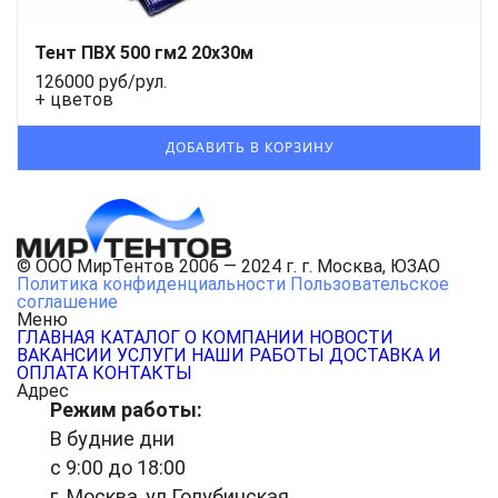
Тент ПВХ 500 гм2 20x30м
126000 руб/рул.
+ цветов
© ООО МирТентов 2006 — 2024 г. г. Москва, ЮЗАО
Политика конфиденциальности
Пользовательское
соглашение
Меню
ГЛАВНАЯ
КАТАЛОГ
О КОМПАНИИ
НОВОСТИ
ВАКАНСИИ
УСЛУГИ
НАШИ РАБОТЫ
ДОСТАВКА И
ОПЛАТА
КОНТАКТЫ
Адрес
Режим работы:
В будние дни
с 9:00 до 18:00
г. Москва, ул.Голубинская,