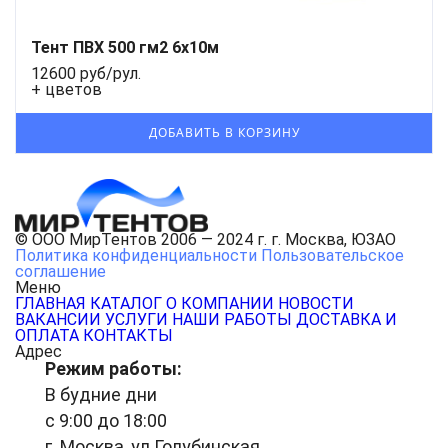
Тент ПВХ 500 гм2 6x10м
12600 руб/рул.
+ цветов
© ООО МирТентов 2006 — 2024 г. г. Москва, ЮЗАО
Политика конфиденциальности
Пользовательское
соглашение
Меню
ГЛАВНАЯ
КАТАЛОГ
О КОМПАНИИ
НОВОСТИ
ВАКАНСИИ
УСЛУГИ
НАШИ РАБОТЫ
ДОСТАВКА И
ОПЛАТА
КОНТАКТЫ
Адрес
Режим работы:
В будние дни
с 9:00 до 18:00
г. Москва, ул.Голубинская,