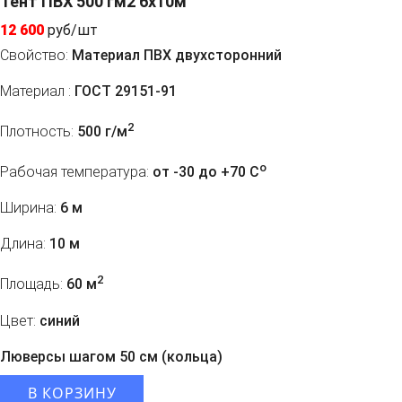
Тент ПВХ 500 гм2 6x10м
12 600
руб/шт
Свойство:
Материал ПВХ двухсторонний
Материал :
ГОСТ 29151-91
2
Плотность:
500 г/м
o
Рабочая температура:
от -30 до +70 C
Ширина:
6 м
Длина:
10 м
2
Площадь:
60 м
Цвет:
синий
Люверсы шагом 50 см (кольца)
В КОРЗИНУ