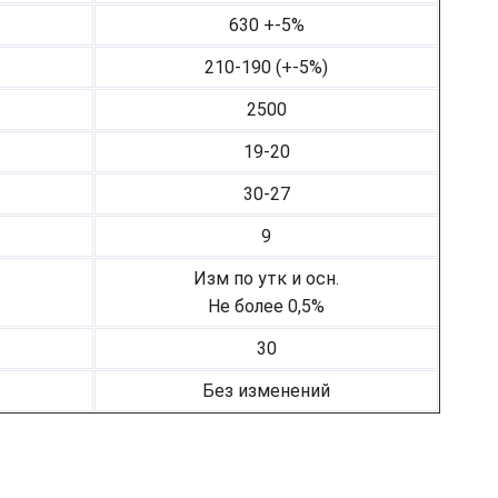
630 +-5%
210-190 (+-5%)
2500
19-20
30-27
9
Изм по утк и осн.
Не более 0,5%
30
Без изменений