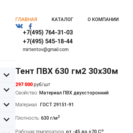
ГЛАВНАЯ
КАТАЛОГ
О КОМПАНИИ
+7(495) 764-31-03
+7(495) 545-18-44
mirtentov@gmail.com
Тент ПВХ 630 гм2 30x30м
297 000
руб/шт
Свойство:
Материал ПВХ двухсторонний
Материал :
ГОСТ 29151-91
2
Плотность:
630 г/м
o
Рабочая температура:
от -45 до +70 C