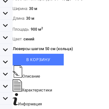
Ширина:
30 м
Длина:
30 м
2
Площадь:
900 м
Цвет:
синий
Люверсы шагом 50 см (кольца)
В КОРЗИНУ
Описание
Характеристики
Информация