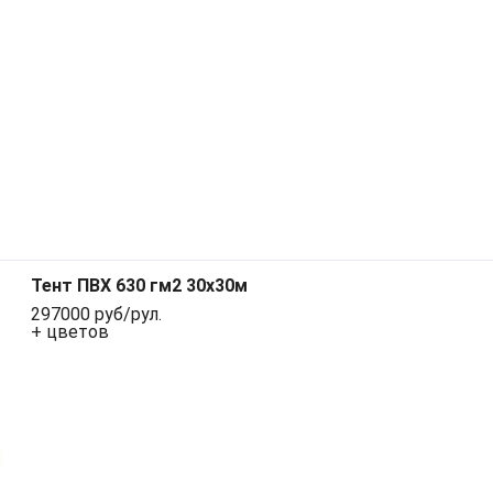
Тент ПВХ 630 гм2 30x30м
297000 руб/рул.
+ цветов