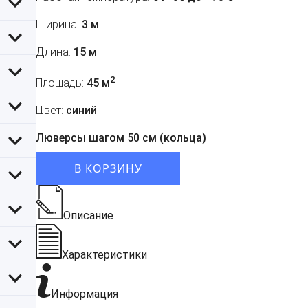
Ширина:
3 м
Длина:
15 м
2
Площадь:
45 м
Цвет:
синий
Люверсы шагом 50 см (кольца)
В КОРЗИНУ
Описание
Характеристики
Информация