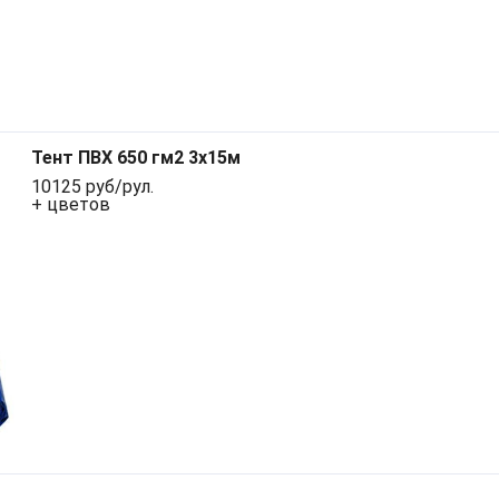
Тент ПВХ 650 гм2 3х15м
10125 руб/рул.
+ цветов