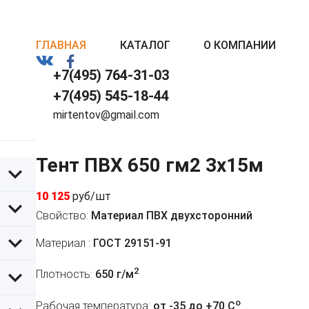
ГЛАВНАЯ
КАТАЛОГ
О КОМПАНИИ
+7(495) 764-31-03
+7(495) 545-18-44
mirtentov@gmail.com
Тент ПВХ 650 гм2 3х15м
10 125
руб/шт
Свойство:
Материал ПВХ двухсторонний
Материал :
ГОСТ 29151-91
2
Плотность:
650 г/м
o
Рабочая температура:
от -35 до +70 C