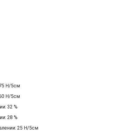
75 Н/5см
60 Н/5см
и: 32 %
и: 28 %
лении: 25 Н/5см