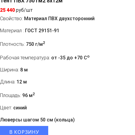
Тент ПВХ 750 гм2 8x12м
25 440
руб/шт
Свойство:
Материал ПВХ двухсторонний
Материал :
ГОСТ 29151-91
2
Плотность:
750 г/м
o
Рабочая температура:
от -35 до +70 C
Ширина:
8 м
Длина:
12 м
2
Площадь:
96 м
Цвет:
синий
Люверсы шагом 50 см (кольца)
В КОРЗИНУ