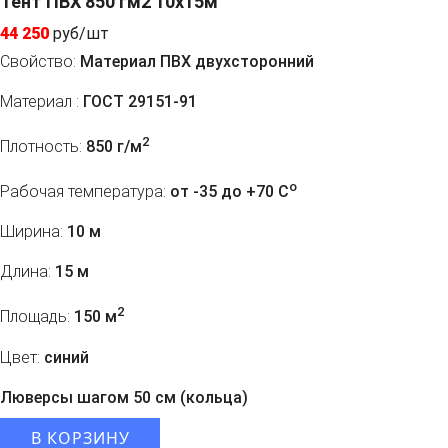
Тент ПВХ 850 гм2 10x15м
44 250
руб/шт
Свойство:
Материал ПВХ двухсторонний
Материал :
ГОСТ 29151-91
2
Плотность:
850 г/м
o
Рабочая температура:
от -35 до +70 C
Ширина:
10 м
Длина:
15 м
2
Площадь:
150 м
Цвет:
синий
Люверсы шагом 50 см (кольца)
В КОРЗИНУ