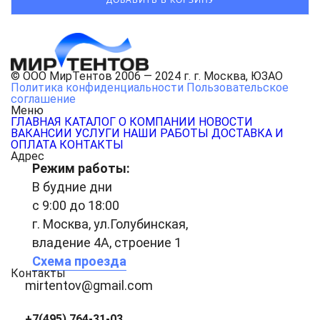
© ООО МирТентов 2006 — 2024 г. г. Москва, ЮЗАО
Политика конфиденциальности
Пользовательское
соглашение
Меню
ГЛАВНАЯ
КАТАЛОГ
О КОМПАНИИ
НОВОСТИ
ВАКАНСИИ
УСЛУГИ
НАШИ РАБОТЫ
ДОСТАВКА И
ОПЛАТА
КОНТАКТЫ
Адрес
Режим работы:
В будние дни
с 9:00 до 18:00
г. Москва, ул.Голубинская,
владение 4А, строение 1
Схема проезда
Контакты
mirtentov@gmail.com
+7(495) 764-31-03