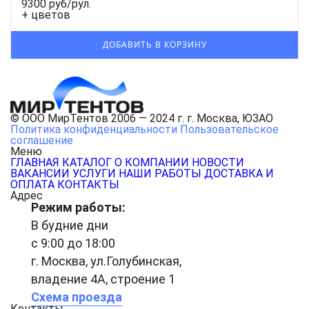
9300 руб/рул.
+ цветов
© ООО МирТентов 2006 — 2024 г. г. Москва, ЮЗАО
Политика конфиденциальности
Пользовательское
соглашение
Меню
ГЛАВНАЯ
КАТАЛОГ
О КОМПАНИИ
НОВОСТИ
ВАКАНСИИ
УСЛУГИ
НАШИ РАБОТЫ
ДОСТАВКА И
ОПЛАТА
КОНТАКТЫ
Адрес
Режим работы:
В будние дни
с 9:00 до 18:00
г. Москва, ул.Голубинская,
владение 4А, строение 1
Схема проезда
Контакты