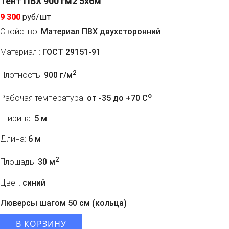
Тент ПВХ 900 гм2 5х6м
9 300
руб/шт
Свойство:
Материал ПВХ двухсторонний
Материал :
ГОСТ 29151-91
2
Плотность:
900 г/м
o
Рабочая температура:
от -35 до +70 C
Ширина:
5 м
Длина:
6 м
2
Площадь:
30 м
Цвет:
синий
Люверсы шагом 50 см (кольца)
В КОРЗИНУ