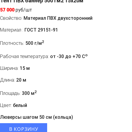
Тент ПВХ баннер 500 гм2 15х20м
57 000
руб/шт
Свойство:
Материал ПВХ двухсторонний
Материал :
ГОСТ 29151-91
2
Плотность:
500 г/м
o
Рабочая температура:
от -30 до +70 C
Ширина:
15 м
Длина:
20 м
2
Площадь:
300 м
Цвет:
белый
Люверсы шагом 50 см (кольца)
В КОРЗИНУ