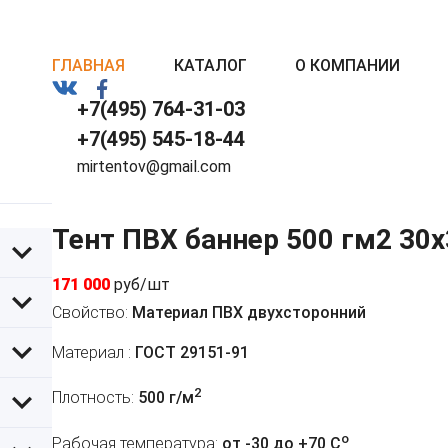
ГЛАВНАЯ
КАТАЛОГ
О КОМПАНИИ
+7(495) 764-31-03
+7(495) 545-18-44
mirtentov@gmail.com
Тент ПВХ баннер 500 гм2 30
171 000
руб/шт
Свойство:
Материал ПВХ двухсторонний
Материал :
ГОСТ 29151-91
2
Плотность:
500 г/м
o
Рабочая температура:
от -30 до +70 C