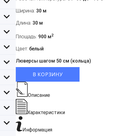
Ширина:
30 м
Длина:
30 м
2
Площадь:
900 м
Цвет:
белый
Люверсы шагом 50 см (кольца)
В КОРЗИНУ
Описание
Характеристики
Информация