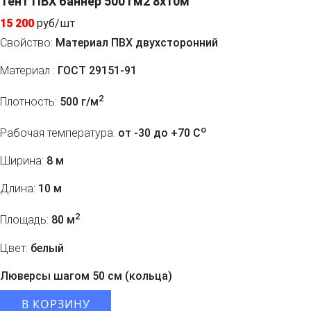
Тент ПВХ баннер 500 гм2 8х10м
15 200
руб/шт
Свойство:
Материал ПВХ двухсторонний
Материал :
ГОСТ 29151-91
2
Плотность:
500 г/м
o
Рабочая температура:
от -30 до +70 C
Ширина:
8 м
Длина:
10 м
2
Площадь:
80 м
Цвет:
белый
Люверсы шагом 50 см (кольца)
В КОРЗИНУ