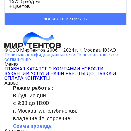
15750 руб/рул.
+ цветов
© ООО МирТентов 2006 — 2024 г. г. Москва, ЮЗАО
Политика конфиденциальности
Пользовательское
соглашение
Меню
ГЛАВНАЯ
КАТАЛОГ
О КОМПАНИИ
НОВОСТИ
ВАКАНСИИ
УСЛУГИ
НАШИ РАБОТЫ
ДОСТАВКА И
ОПЛАТА
КОНТАКТЫ
Адрес
Режим работы:
В будние дни
с 9:00 до 18:00
г. Москва, ул.Голубинская,
владение 4А, строение 1
Схема проезда
Контакты