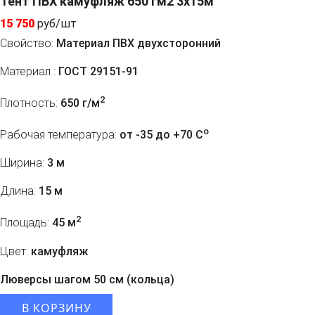
Тент ПВХ камуфляж 650 гм2 3х15м
15 750
руб/шт
Свойство:
Материал ПВХ двухсторонний
Материал :
ГОСТ 29151-91
2
Плотность:
650 г/м
o
Рабочая температура:
от -35 до +70 C
Ширина:
3 м
Длина:
15 м
2
Площадь:
45 м
Цвет:
камуфляж
Люверсы шагом 50 см (кольца)
В КОРЗИНУ