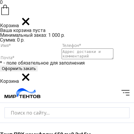
0
Корзина
Ваша корзина пуста
Минимальный заказ: 1 000 р.
Сумма: 0 р.
* - поле обязательное для заполнения
Корзина