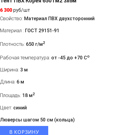
Тент ПВХ Корея 650 гм2 3х6м
6 300
руб/шт
Свойство:
Материал ПВХ двухсторонний
Материал :
ГОСТ 29151-91
2
Плотность:
650 г/м
o
Рабочая температура:
от -45 до +70 C
Ширина:
3 м
Длина:
6 м
2
Площадь:
18 м
Цвет:
синий
Люверсы шагом 50 см (кольца)
В КОРЗИНУ