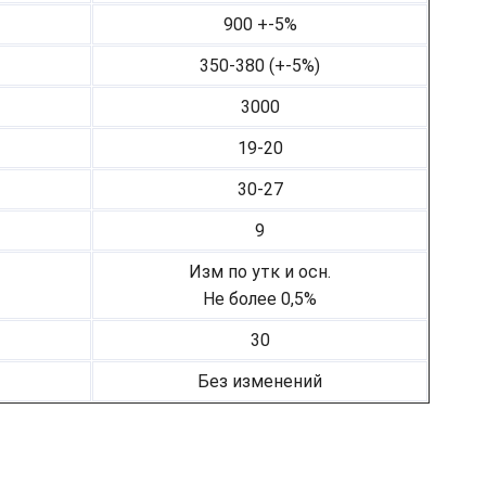
900 +-5%
350-380 (+-5%)
3000
19-20
30-27
9
Изм по утк и осн.
Не более 0,5%
30
Без изменений