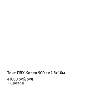
Тент ПВХ Корея 900 гм2 8х10м
41600 руб/рул.
+ цветов