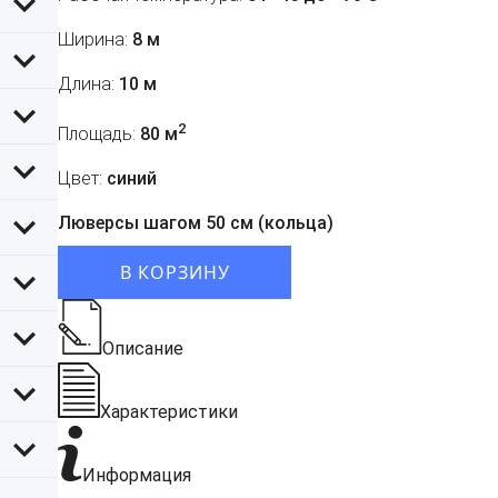
Ширина:
8 м
Длина:
10 м
2
Площадь:
80 м
Цвет:
синий
Люверсы шагом 50 см (кольца)
В КОРЗИНУ
Описание
Характеристики
Информация