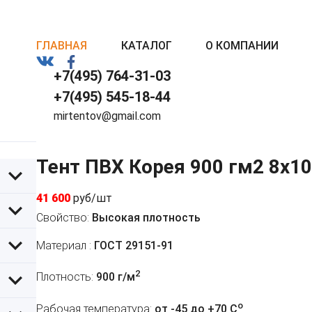
ГЛАВНАЯ
КАТАЛОГ
О КОМПАНИИ
+7(495) 764-31-03
+7(495) 545-18-44
mirtentov@gmail.com
Тент ПВХ Корея 900 гм2 8х1
41 600
руб/шт
Свойство:
Высокая плотность
Материал :
ГОСТ 29151-91
2
Плотность:
900 г/м
o
Рабочая температура:
от -45 до +70 C