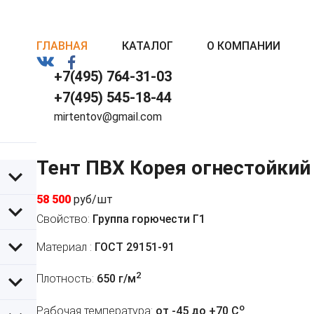
ГЛАВНАЯ
КАТАЛОГ
О КОМПАНИИ
+7(495) 764-31-03
+7(495) 545-18-44
mirtentov@gmail.com
Тент ПВХ Корея огнестойкий
58 500
руб/шт
Свойство:
Группа горючести Г1
Материал :
ГОСТ 29151-91
2
Плотность:
650 г/м
o
Рабочая температура:
от -45 до +70 C