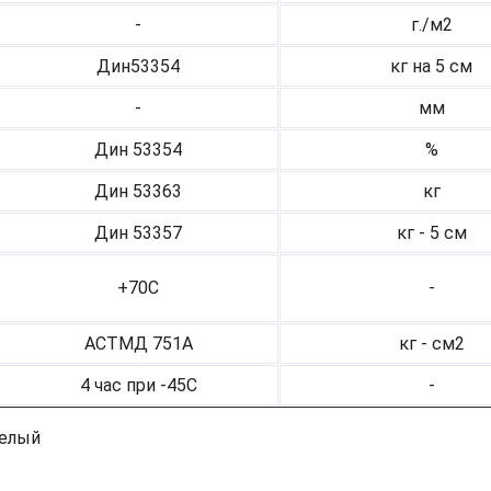
-
г./м2
Дин53354
кг на 5 см
-
мм
Дин 53354
%
Дин 53363
кг
Дин 53357
кг - 5 см
+70С
-
АСТМД 751А
кг - см2
4 час при -45С
-
белый