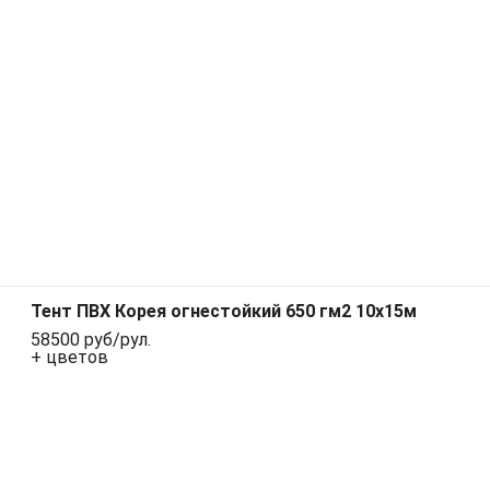
Тент ПВХ Корея огнестойкий 650 гм2 10х15м
58500 руб/рул.
+ цветов