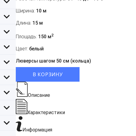
Ширина:
10 м
Длина:
15 м
2
Площадь:
150 м
Цвет:
белый
Люверсы шагом 50 см (кольца)
В КОРЗИНУ
Описание
Характеристики
Информация