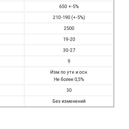
650 +-5%
210-190 (+-5%)
2500
19-20
30-27
9
Изм по утк и осн.
Не более 0,5%
30
Без изменений