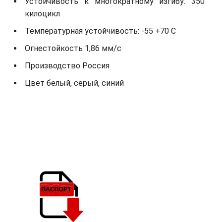
Устойчивость к многократному изгибу: 350
килоцикл
Температурная устойчивость: -55 +70 С
Огнестойкость 1,86 мм/с
Производство Россия
Цвет белый, серый, синий