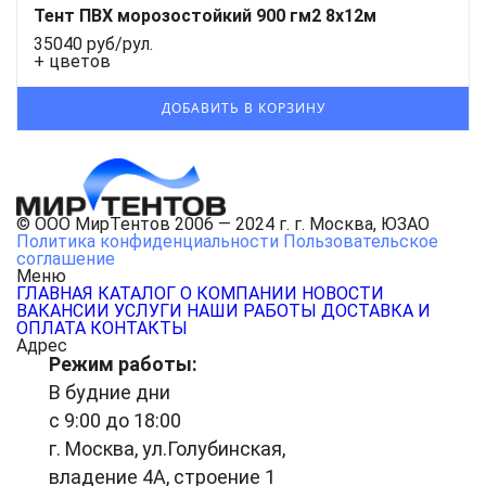
Тент ПВХ морозостойкий 900 гм2 8х12м
35040 руб/рул.
+ цветов
© ООО МирТентов 2006 — 2024 г. г. Москва, ЮЗАО
Политика конфиденциальности
Пользовательское
соглашение
Меню
ГЛАВНАЯ
КАТАЛОГ
О КОМПАНИИ
НОВОСТИ
ВАКАНСИИ
УСЛУГИ
НАШИ РАБОТЫ
ДОСТАВКА И
ОПЛАТА
КОНТАКТЫ
Адрес
Режим работы:
В будние дни
с 9:00 до 18:00
г. Москва, ул.Голубинская,
владение 4А, строение 1