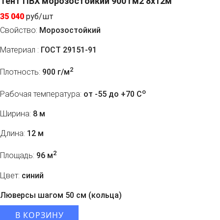
Тент ПВХ морозостойкий 900 гм2 8х12м
35 040
руб/шт
Свойство:
Морозостойкий
Материал :
ГОСТ 29151-91
2
Плотность:
900 г/м
o
Рабочая температура:
от -55 до +70 C
Ширина:
8 м
Длина:
12 м
2
Площадь:
96 м
Цвет:
синий
Люверсы шагом 50 см (кольца)
В КОРЗИНУ