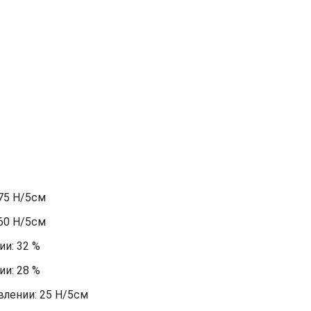
75 Н/5см
60 Н/5см
и: 32 %
и: 28 %
лении: 25 Н/5см