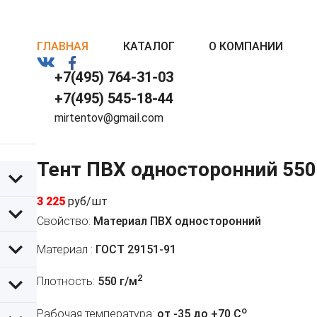
ГЛАВНАЯ
КАТАЛОГ
О КОМПАНИИ
+7(495) 764-31-03
+7(495) 545-18-44
mirtentov@gmail.com
Тент ПВХ односторонний 550
3 225
руб/шт
Свойство:
Материал ПВХ односторонний
Материал :
ГОСТ 29151-91
2
Плотность:
550 г/м
o
Рабочая температура:
от -35 до +70 C