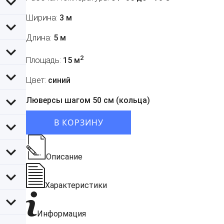
Ширина:
3 м
Длина:
5 м
2
Площадь:
15 м
Цвет:
синий
Люверсы шагом 50 см (кольца)
В КОРЗИНУ
Описание
Характеристики
Информация