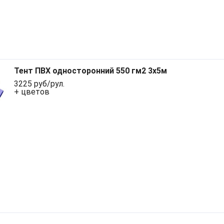
Тент ПВХ односторонний 550 гм2 3x5м
3225 руб/рул.
+ цветов