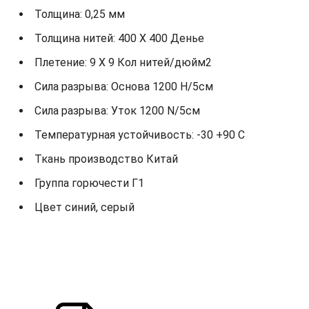
Толщина: 0,25 мм
Толщина нитей: 400 X 400 Денье
Плетение: 9 X 9 Кол нитей/дюйм2
Сила разрыва: Основа 1200 Н/5см
Сила разрыва: Уток 1200 N/5см
Температурная устойчивость: -30 +90 С
Ткань производство Китай
Группа горючести Г1
Цвет синий, серый