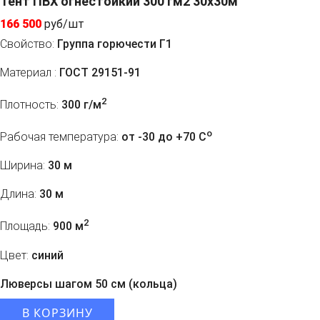
Тент ПВХ огнестойкий 300 гм2 30х30м
166 500
руб/шт
Свойство:
Группа горючести Г1
Материал :
ГОСТ 29151-91
2
Плотность:
300 г/м
o
Рабочая температура:
от -30 до +70 C
Ширина:
30 м
Длина:
30 м
2
Площадь:
900 м
Цвет:
синий
Люверсы шагом 50 см (кольца)
В КОРЗИНУ