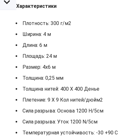
Характеристики
Плотность: 300 г/м2
Ширина: 4 м
Длина: 6 м
Площадь: 24 м
Размер: 4х6 м
Толщина: 0,25 мм
Толщина нитей: 400 X 400 Денье
Плетение: 9 X 9 Кол нитей/дюйм2
Сила разрыва: Основа 1200 Н/5см
Сила разрыва: Уток 1200 N/5см
Температурная устойчивость: -30 +90 С