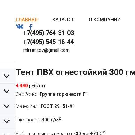
ГЛАВНАЯ
КАТАЛОГ
О КОМПАНИИ
+7(495) 764-31-03
+7(495) 545-18-44
mirtentov@gmail.com
Тент ПВХ огнестойкий 300 г
4 440
руб/шт
Свойство:
Группа горючести Г1
Материал :
ГОСТ 29151-91
2
Плотность:
300 г/м
o
Рабочая температура:
от -30 до +70 C