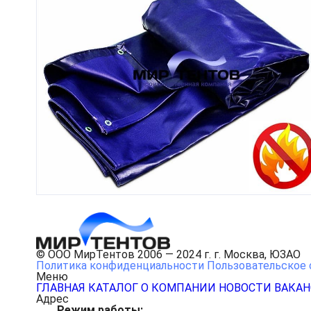
© ООО МирТентов 2006 — 2024 г. г. Москва, ЮЗАО
Политика конфиденциальности
Пользовательское 
Меню
ГЛАВНАЯ
КАТАЛОГ
О КОМПАНИИ
НОВОСТИ
ВАКА
Адрес
Режим работы: