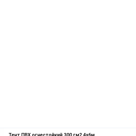
Тент ПВХ огнестойкий 300 гм2 4x6м