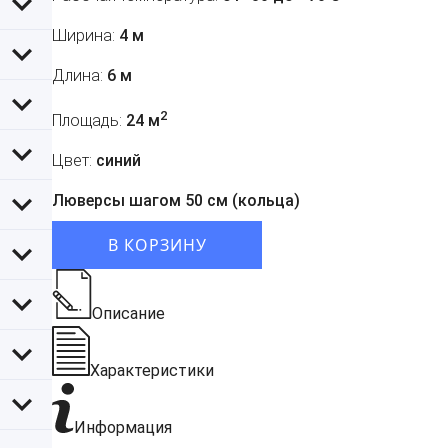
Ширина:
4 м
Длина:
6 м
2
Площадь:
24 м
Цвет:
синий
Люверсы шагом 50 см (кольца)
В КОРЗИНУ
Описание
Характеристики
Информация