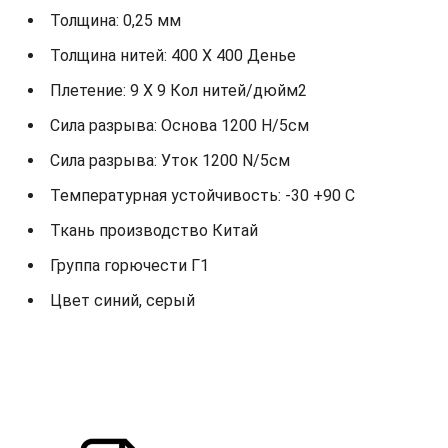
Толщина: 0,25 мм
Толщина нитей: 400 X 400 Денье
Плетение: 9 X 9 Кол нитей/дюйм2
Сила разрыва: Основа 1200 Н/5см
Сила разрыва: Уток 1200 N/5см
Температурная устойчивость: -30 +90 С
Ткань производство Китай
Группа горючести Г1
Цвет синий, серый