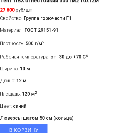
Тент ПВХ огнестойкий 500 гм2 10х12м
27 600
руб/шт
Свойство:
Группа горючести Г1
Материал :
ГОСТ 29151-91
2
Плотность:
500 г/м
o
Рабочая температура:
от -30 до +70 C
Ширина:
10 м
Длина:
12 м
2
Площадь:
120 м
Цвет:
синий
Люверсы шагом 50 см (кольца)
В КОРЗИНУ