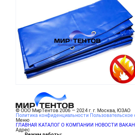
© ООО МирТентов 2006 — 2024 г. г. Москва, ЮЗАО
Политика конфиденциальности
Пользовательское 
Меню
ГЛАВНАЯ
КАТАЛОГ
О КОМПАНИИ
НОВОСТИ
ВАКА
Адрес
Режим работы: