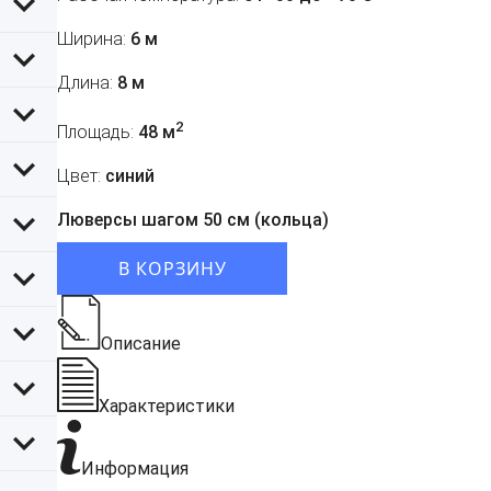
Ширина:
6 м
Длина:
8 м
2
Площадь:
48 м
Цвет:
синий
Люверсы шагом 50 см (кольца)
В КОРЗИНУ
Описание
Характеристики
Информация