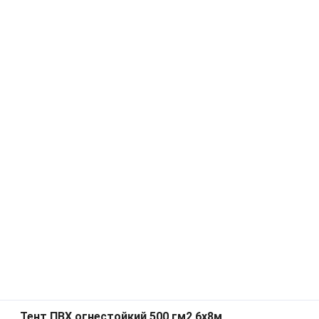
Тент ПВХ огнестойкий 500 гм2 6х8м