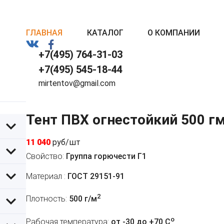
ГЛАВНАЯ
КАТАЛОГ
О КОМПАНИИ
+7(495) 764-31-03
+7(495) 545-18-44
mirtentov@gmail.com
Тент ПВХ огнестойкий 500 г
11 040
руб/шт
Свойство:
Группа горючести Г1
Материал :
ГОСТ 29151-91
2
Плотность:
500 г/м
o
Рабочая температура:
от -30 до +70 C