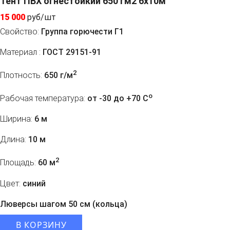
Тент ПВХ огнестойкий 650 гм2 6х10м
15 000
руб/шт
Свойство:
Группа горючести Г1
Материал :
ГОСТ 29151-91
2
Плотность:
650 г/м
o
Рабочая температура:
от -30 до +70 C
Ширина:
6 м
Длина:
10 м
2
Площадь:
60 м
Цвет:
синий
Люверсы шагом 50 см (кольца)
В КОРЗИНУ