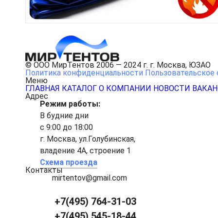
© ООО МирТентов 2006 — 2024 г. г. Москва, ЮЗАО
Политика конфиденциальности
Пользовательское 
Меню
ГЛАВНАЯ
КАТАЛОГ
О КОМПАНИИ
НОВОСТИ
ВАКА
Адрес
Режим работы:
В будние дни
с 9:00 до 18:00
г. Москва, ул.Голубинская,
владение 4А, строение 1
Схема проезда
Контакты
mirtentov@gmail.com
+7(495) 764-31-03
+7(495) 545-18-44