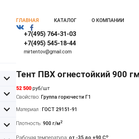
ГЛАВНАЯ
КАТАЛОГ
О КОМПАНИИ
+7(495) 764-31-03
+7(495) 545-18-44
mirtentov@gmail.com
Тент ПВХ огнестойкий 900 г
52 500
руб/шт
Свойство:
Группа горючести Г1
Материал :
ГОСТ 29151-91
2
Плотность:
900 г/м
o
Рабочая температура:
от -35 до +90 C