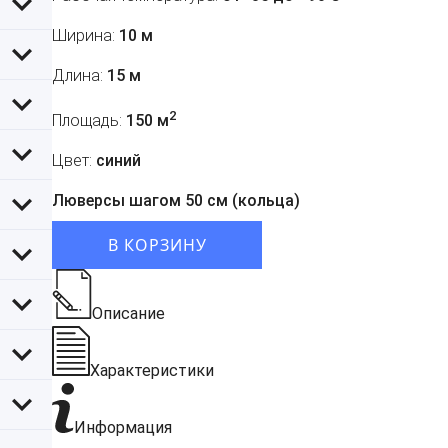
Ширина:
10 м
Длина:
15 м
2
Площадь:
150 м
Цвет:
синий
Люверсы шагом 50 см (кольца)
В КОРЗИНУ
Описание
Характеристики
Информация