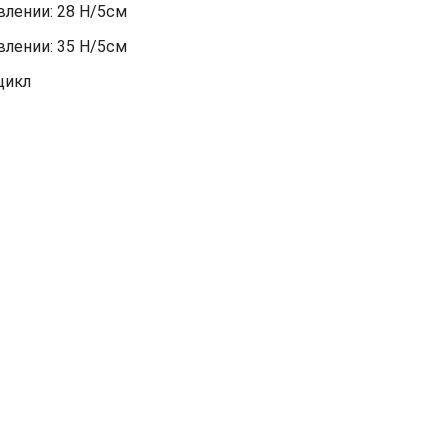
лении: 28 Н/5см
лении: 35 Н/5см
цикл