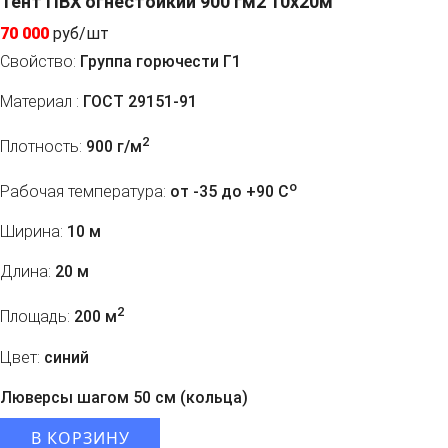
Тент ПВХ огнестойкий 900 гм2 10х20м
70 000
руб/шт
Свойство:
Группа горючести Г1
Материал :
ГОСТ 29151-91
2
Плотность:
900 г/м
o
Рабочая температура:
от -35 до +90 C
Ширина:
10 м
Длина:
20 м
2
Площадь:
200 м
Цвет:
синий
Люверсы шагом 50 см (кольца)
В КОРЗИНУ