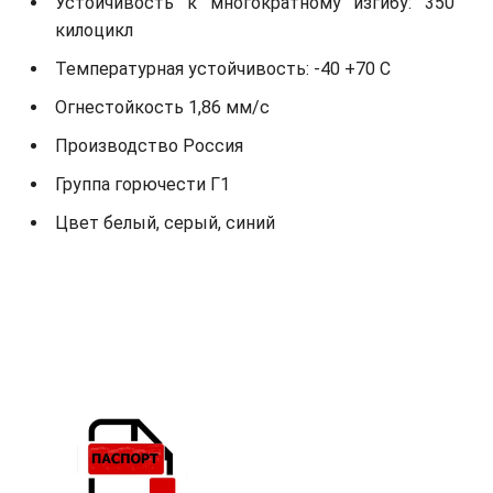
Устойчивость к многократному изгибу: 350
килоцикл
Температурная устойчивость: -40 +70 С
Огнестойкость 1,86 мм/с
Производство Россия
Группа горючести Г1
Цвет белый, серый, синий