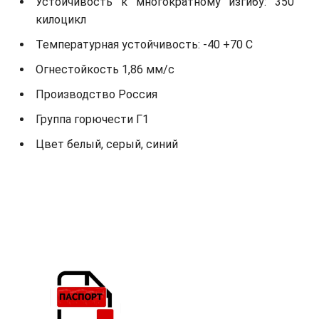
Устойчивость к многократному изгибу: 350
килоцикл
Температурная устойчивость: -40 +70 С
Огнестойкость 1,86 мм/с
Производство Россия
Группа горючести Г1
Цвет белый, серый, синий