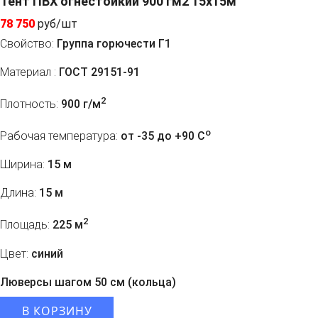
Тент ПВХ огнестойкий 900 гм2 15х15м
78 750
руб/шт
Свойство:
Группа горючести Г1
Материал :
ГОСТ 29151-91
2
Плотность:
900 г/м
o
Рабочая температура:
от -35 до +90 C
Ширина:
15 м
Длина:
15 м
2
Площадь:
225 м
Цвет:
синий
Люверсы шагом 50 см (кольца)
В КОРЗИНУ