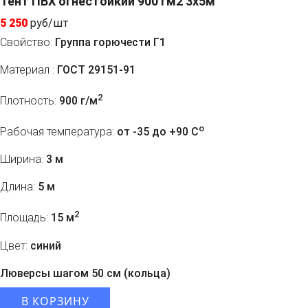
Тент ПВХ огнестойкий 900 гм2 3х5м
5 250
руб/шт
Свойство:
Группа горючести Г1
Материал :
ГОСТ 29151-91
2
Плотность:
900 г/м
o
Рабочая температура:
от -35 до +90 C
Ширина:
3 м
Длина:
5 м
2
Площадь:
15 м
Цвет:
синий
Люверсы шагом 50 см (кольца)
В КОРЗИНУ