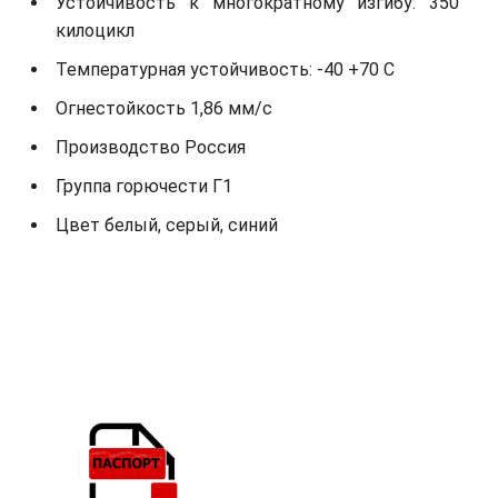
Устойчивость к многократному изгибу: 350
килоцикл
Температурная устойчивость: -40 +70 С
Огнестойкость 1,86 мм/с
Производство Россия
Группа горючести Г1
Цвет белый, серый, синий