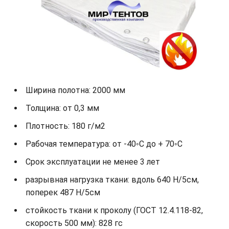
Ширина полотна: 2000 мм
Толщина: от 0,3 мм
Плотность: 180 г/м2
Рабочая температура: от -40◦С до + 70◦С
Срок эксплуатации не менее 3 лет
разрывная нагрузка ткани: вдоль 640 Н/5см,
поперек 487 Н/5см
стойкость ткани к проколу (ГОСТ 12.4.118-82,
скорость 500 мм): 828 гс