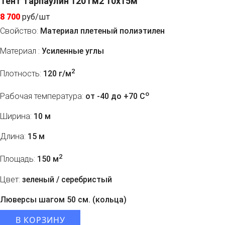
Тент тарпаулин 120 гм2 10x15м
8 700
руб/шт
Свойство:
Материал плетеный полиэтилен
Материал :
Усиленные углы
2
Плотность:
120 г/м
o
Рабочая температура:
от -40 до +70 C
Ширина:
10 м
Длина:
15 м
2
Площадь:
150 м
Цвет:
зеленый / серебристый
Люверсы шагом 50 см. (кольца)
В КОРЗИНУ