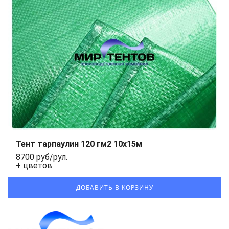
Тент тарпаулин 120 гм2 10x15м
8700 руб/рул.
+ цветов