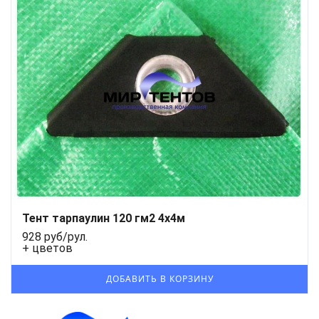
Тент тарпаулин 120 гм2 4x4м
928 руб/рул.
+ цветов