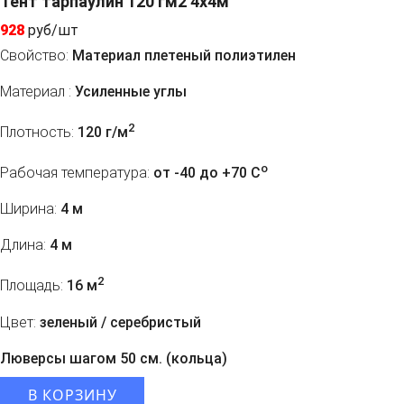
Тент тарпаулин 120 гм2 4x4м
928
руб/шт
Свойство:
Материал плетеный полиэтилен
Материал :
Усиленные углы
2
Плотность:
120 г/м
o
Рабочая температура:
от -40 до +70 C
Ширина:
4 м
Длина:
4 м
2
Площадь:
16 м
Цвет:
зеленый / серебристый
Люверсы шагом 50 см. (кольца)
В КОРЗИНУ