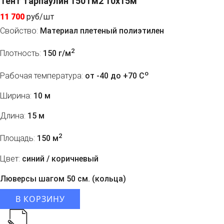
Тент тарпаулин 150 гм2 10x15м
11 700
руб/шт
Свойство:
Материал плетеный полиэтилен
2
Плотность:
150 г/м
o
Рабочая температура:
от -40 до +70 C
Ширина:
10 м
Длина:
15 м
2
Площадь:
150 м
Цвет:
синий / коричневый
Люверсы шагом 50 см. (кольца)
В КОРЗИНУ