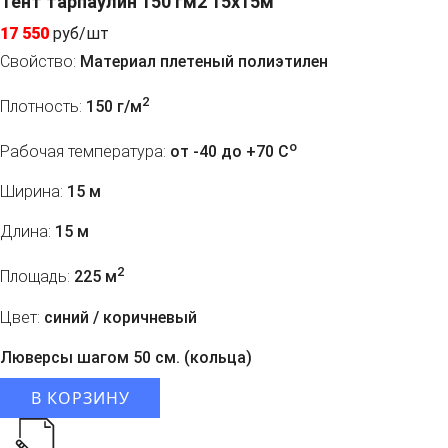
Тент тарпаулин 150 гм2 15x15м
17 550
руб/шт
Свойство:
Материал плетеный полиэтилен
2
Плотность:
150 г/м
o
Рабочая температура:
от -40 до +70 C
Ширина:
15 м
Длина:
15 м
2
Площадь:
225 м
Цвет:
синий / коричневый
Люверсы шагом 50 см. (кольца)
В КОРЗИНУ