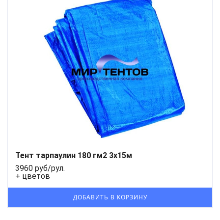
Тент тарпаулин 180 гм2 3x15м
3960 руб/рул.
+ цветов