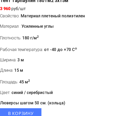
Тент тарпаулин 180 гм2 3x15м
3 960
руб/шт
Свойство:
Материал плетеный полиэтилен
Материал :
Усиленные углы
2
Плотность:
180 г/м
o
Рабочая температура:
от -40 до +70 C
Ширина:
3 м
Длина:
15 м
2
Площадь:
45 м
Цвет:
синий / серебристый
Люверсы шагом 50 см. (кольца)
В КОРЗИНУ