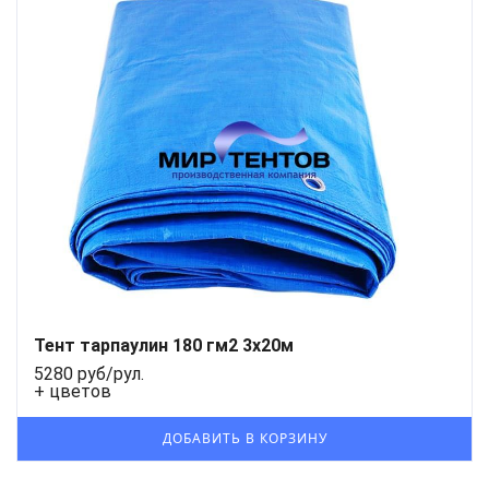
Тент тарпаулин 180 гм2 3x20м
5280 руб/рул.
+ цветов