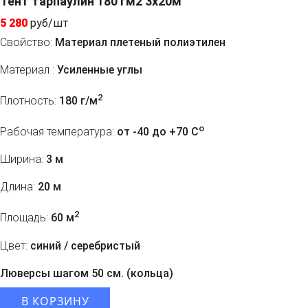
Тент тарпаулин 180 гм2 3x20м
5 280
руб/шт
Свойство:
Материал плетеный полиэтилен
Материал :
Усиленные углы
2
Плотность:
180 г/м
o
Рабочая температура:
от -40 до +70 C
Ширина:
3 м
Длина:
20 м
2
Площадь:
60 м
Цвет:
синий / серебристый
Люверсы шагом 50 см. (кольца)
В КОРЗИНУ