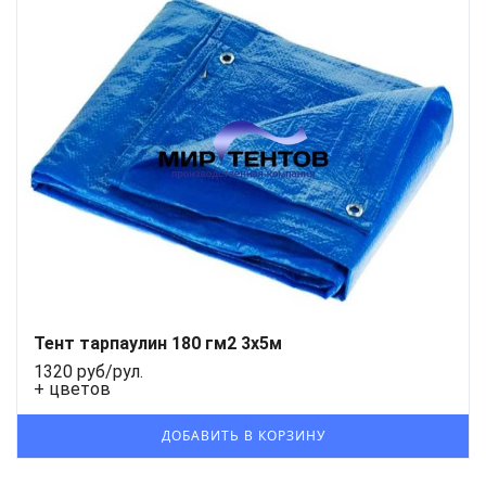
Тент тарпаулин 180 гм2 3x5м
1320 руб/рул.
+ цветов