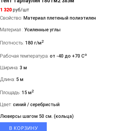
Тент тарпаулин 180 гм2 3x5м
1 320
руб/шт
Свойство:
Материал плетеный полиэтилен
Материал :
Усиленные углы
2
Плотность:
180 г/м
o
Рабочая температура:
от -40 до +70 C
Ширина:
3 м
Длина:
5 м
2
Площадь:
15 м
Цвет:
синий / серебристый
Люверсы шагом 50 см. (кольца)
В КОРЗИНУ